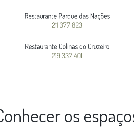
Restaurante Parque das Nações
211 377 823
Restaurante Colinas do Cruzeiro
219 337 401
Conhecer os espaço