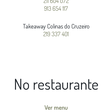
211 604 072
913 654 117
Takeaway Colinas do Cruzeiro
219 337 401
No restaurante
Ver menu