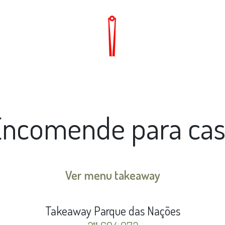
ncomende para ca
Ver menu takeaway
Takeaway Parque das Nações